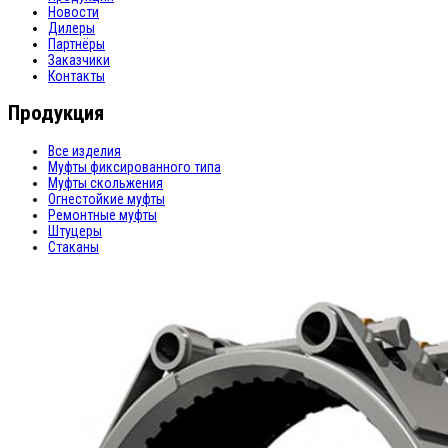
Новости
Дилеры
Партнёры
Заказчики
Контакты
Продукция
Все изделия
Муфты фиксированного типа
Муфты скольжения
Огнестойкие муфты
Ремонтные муфты
Штуцеры
Стаканы