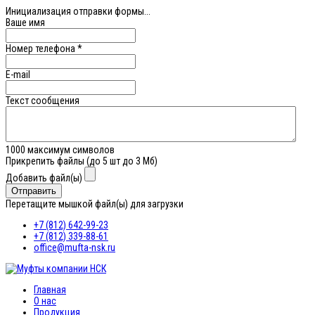
Инициализация отправки формы...
Ваше имя
Номер телефона
*
E-mail
Текст сообщения
1000
максимум символов
Прикрепить файлы (до 5 шт до 3 Мб)
Добавить файл(ы)
Отправить
Перетащите мышкой файл(ы) для загрузки
+7 (812) 642-99-23
+7 (812) 339-88-61
office@mufta-nsk.ru
Главная
О нас
Продукция