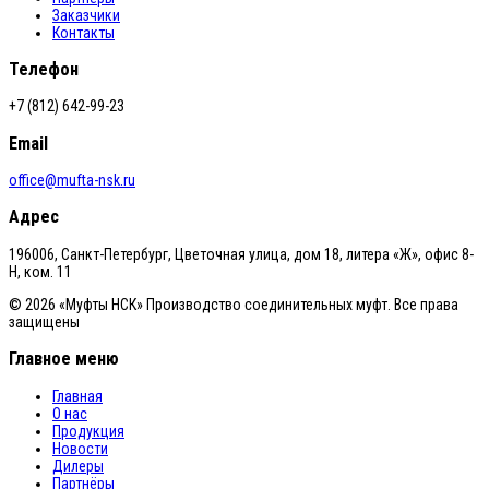
Заказчики
Контакты
Телефон
+7 (812) 642-99-23
Email
office@mufta-nsk.ru
Адрес
196006, Санкт-Петербург, Цветочная улица, дом 18, литера «Ж», офис 8-
Н, ком. 11
© 2026 «Муфты НСК» Производство соединительных муфт. Все права
защищены
Главное меню
Главная
О нас
Продукция
Новости
Дилеры
Партнёры